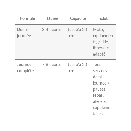
Formule
Durée
Capacité
Inclut :
Demi-
3-4 heures
Jusqu’à 20
Moto,
journée
pers.
équipemen
ts, guide,
itinéraire
adapté
Journée
7-8 heures
Jusqu’à 20
Tous
complète
pers.
services
demi-
journée +
pauses
repas,
ateliers
supplémen
taires