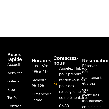
Accès
Contactez-
rapide
Horaires
Réservatio
nous
Accueil
Lun – Ven :
Réservez
Appelez Thibaud
18h à 21h
dès
Activités
pour prendre
maintenant
Samedi :
rendez vous ou
Galerie
et vivez
9h-12h
pour des
des
Blog
renseignements
Dimanche :
aventures
complémentaires
Tarifs
Fermé
inoubliables
06 30
Contact
en plein air