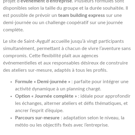
projet d’
événement d’entreprise
. Plusieurs formules sont
disponibles selon la taille du groupe et la durée souhaitée. Il
est possible de prévoir un
team building express
sur une
demi-journée ou un challenge coopératif sur une journée
complète.
Le site de Saint-Aygulf accueille jusqu’à vingt participants
simultanément, permettant à chacun de vivre l’aventure sans
compromis. Cette flexibilité plaît aux agences
événementielles et aux responsables désireux de construire
des ateliers sur-mesure, adaptés à tous les profils.
Formule « Demi-journée »
: parfaite pour intégrer une
activité dynamique à un planning chargé.
Option « Journée complète »
: idéale pour approfondir
les échanges, alterner ateliers et défis thématiques, et
ancrer l’esprit d’équipe.
Parcours sur-mesure
: adaptation selon le niveau, la
météo ou les objectifs fixés avec l’entreprise.