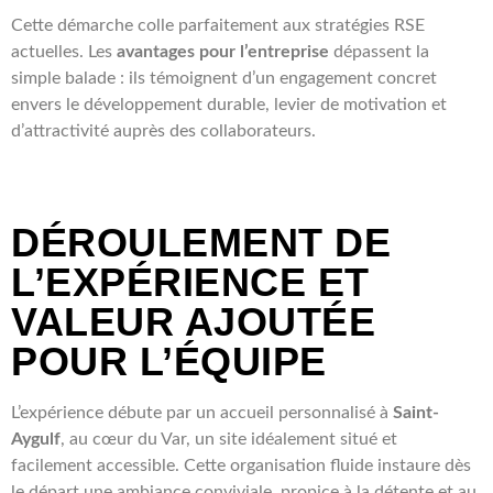
Cette démarche colle parfaitement aux stratégies RSE
actuelles. Les
avantages pour l’entreprise
dépassent la
simple balade : ils témoignent d’un engagement concret
envers le développement durable, levier de motivation et
d’attractivité auprès des collaborateurs.
DÉROULEMENT DE
L’EXPÉRIENCE ET
VALEUR AJOUTÉE
POUR L’ÉQUIPE
L’expérience débute par un accueil personnalisé à
Saint-
Aygulf
, au cœur du Var, un site idéalement situé et
facilement accessible. Cette organisation fluide instaure dès
le départ une ambiance conviviale, propice à la détente et au