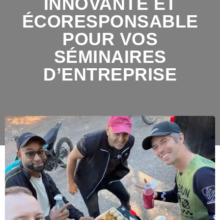
INNOVANTE ET
ÉCORESPONSABLE
POUR VOS
SÉMINAIRES
D’ENTREPRISE