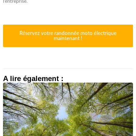
l’entreprise.
Réservez votre randonnée moto électrique
maintenant !
A lire également :