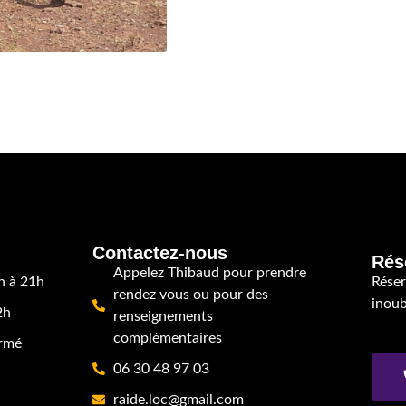
Contactez-nous
Rés
Appelez Thibaud pour prendre
h à 21h
Réser
rendez vous ou pour des
inoub
2h
renseignements
complémentaires
ermé
06 30 48 97 03
raide.loc@gmail.com