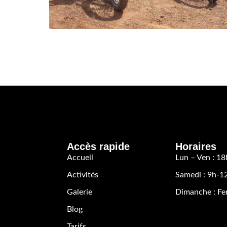
Accès rapide
Horaires
Accueil
Lun – Ven : 18
Activités
Samedi : 9h-1
Galerie
Dimanche : F
Blog
Tarifs