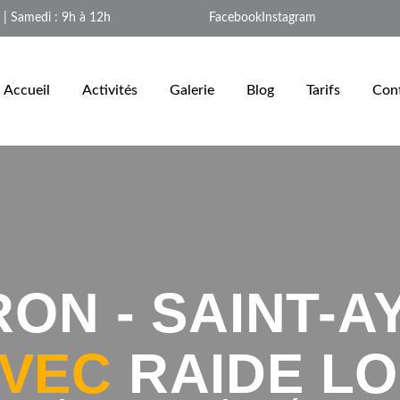
 | Samedi : 9h à 12h
Facebook
Instagram
Accueil
Activités
Galerie
Blog
Tarifs
Con
RON - SAINT-A
VEC
RAIDE L