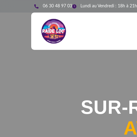
06 30 48 97 03
Lundi au Vendredi : 18h à 21h
SUR-
A